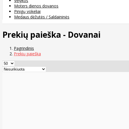
Velykos
Moters dienos dovanos
Pinigų vokeliai
Medaus dėžutės / Saldaininės
Prekių paieška - Dovanai
Pagrindinis
Prekių paieška