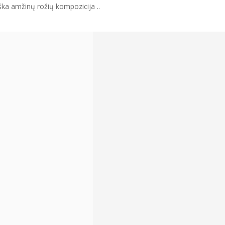
iška amžinų rožių kompozicija ..