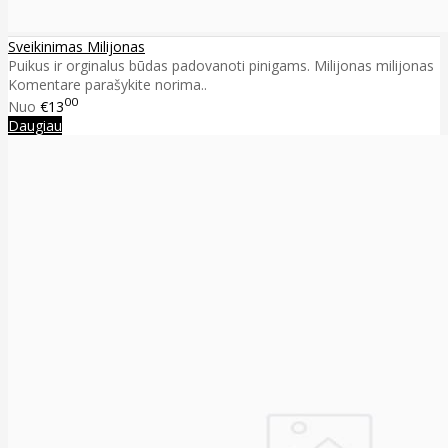
Sveikinimas Milijonas
Puikus ir orginalus būdas padovanoti pinigams. Milijonas milijonas
Komentare parašykite norima..
00
Nuo
€13
Daugiau