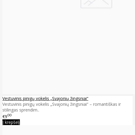
Vestuvinis pinigų vokelis „Svajonių žingsniai“
Vestuvinis pinigų vokelis „Svajonių žingsniai“ – romantiškas ir
stilingas sprendim..
00
€9
Į krepšelį