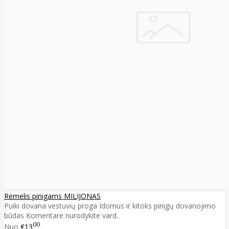
Rėmelis pinigams MILIJONAS
Puiki dovana vestuvių proga Idomus ir kitoks pinigų dovanojimo
būdas Komentare nurodykite vard..
00
Nuo
€13