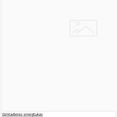
Gimtadienio smeigtukas