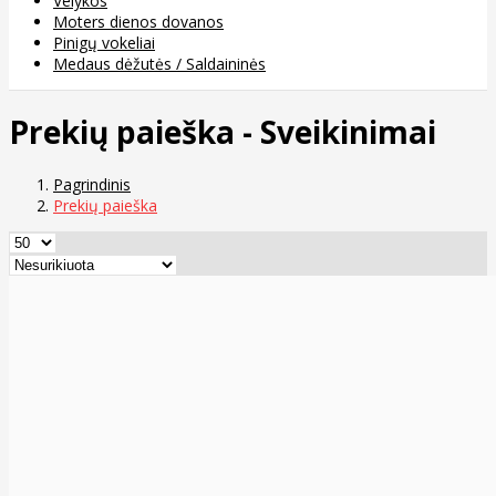
Velykos
Moters dienos dovanos
Pinigų vokeliai
Medaus dėžutės / Saldaininės
Prekių paieška - Sveikinimai
Pagrindinis
Prekių paieška