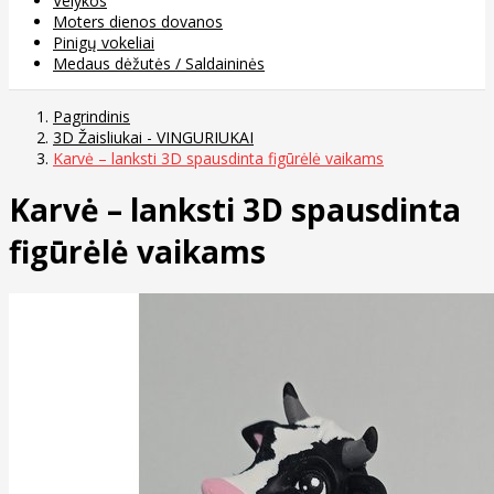
Velykos
Moters dienos dovanos
Pinigų vokeliai
Medaus dėžutės / Saldaininės
Pagrindinis
3D Žaisliukai - VINGURIUKAI
Karvė – lanksti 3D spausdinta figūrėlė vaikams
Karvė – lanksti 3D spausdinta
figūrėlė vaikams