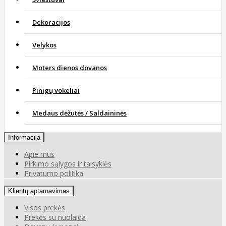
Dekoracijos
Velykos
Moters dienos dovanos
Pinigų vokeliai
Medaus dėžutės / Saldaininės
Informacija
Apie mus
Pirkimo sąlygos ir taisyklės
Privatumo politika
Klientų aptarnavimas
Visos prekės
Prekės su nuolaida