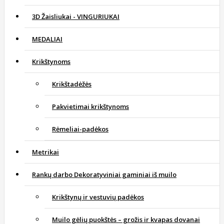
3D Žaisliukai - VINGURIUKAI
MEDALIAI
Krikštynoms
Krikštadėžės
Pakvietimai krikštynoms
Rėmeliai-padėkos
Metrikai
Rankų darbo Dekoratyviniai gaminiai iš muilo
Krikštynų ir vestuvių padėkos
Muilo gėlių puokštės – grožis ir kvapas dovanai