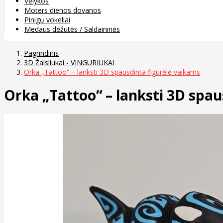
Velykos
Moters dienos dovanos
Pinigų vokeliai
Medaus dėžutės / Saldaininės
Pagrindinis
3D Žaisliukai - VINGURIUKAI
Orka „Tattoo“ – lanksti 3D spausdinta figūrėlė vaikams
Orka „Tattoo“ – lanksti 3D spau