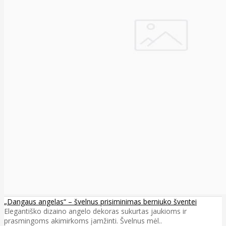
„Dangaus angelas“ – švelnus prisiminimas berniuko šventei
Elegantiško dizaino angelo dekoras sukurtas jaukioms ir
prasmingoms akimirkoms įamžinti. Švelnus mėl..