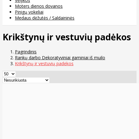
Velykos
Moters dienos dovanos
Pinigų vokeliai
Medaus dėžutės / Saldaininės
Krikštynų ir vestuvių padėkos
Pagrindinis
Rankų darbo Dekoratyviniai gaminiai iš muilo
Krikštynų ir vestuvių padėkos