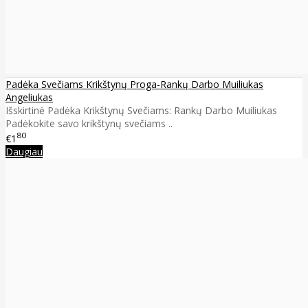
Padėka Svečiams Krikštynų Proga-Rankų Darbo Muiliukas
Angeliukas
Išskirtinė Padėka Krikštynų Svečiams: Rankų Darbo Muiliukas
Padėkokite savo krikštynų svečiams ..
80
€1
Daugiau