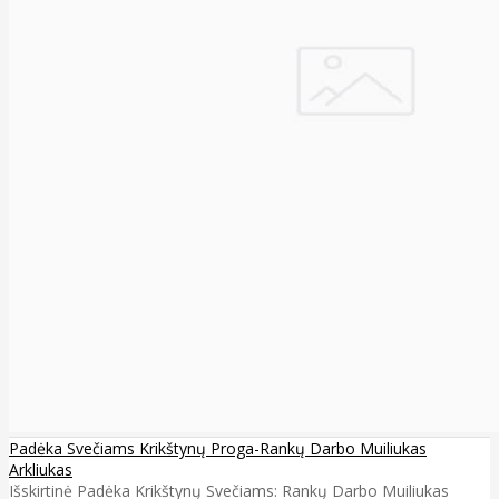
Padėka Svečiams Krikštynų Proga-Rankų Darbo Muiliukas
Arkliukas
Išskirtinė Padėka Krikštynų Svečiams: Rankų Darbo Muiliukas