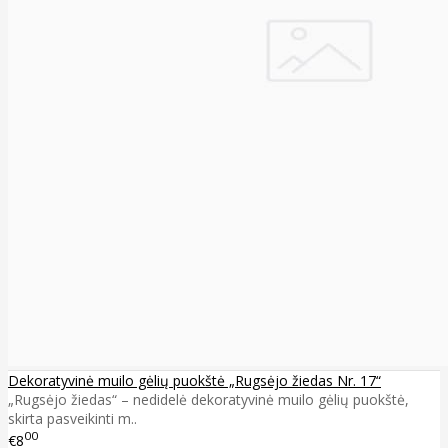
Dekoratyvinė muilo gėlių puokštė „Rugsėjo žiedas Nr. 17“
„Rugsėjo žiedas“ – nedidelė dekoratyvinė muilo gėlių puokštė,
skirta pasveikinti m..
00
€8