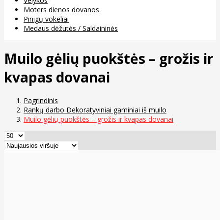
Velykos
Moters dienos dovanos
Pinigų vokeliai
Medaus dėžutės / Saldaininės
Muilo gėlių puokštės – grožis ir
kvapas dovanai
Pagrindinis
Rankų darbo Dekoratyviniai gaminiai iš muilo
Muilo gėlių puokštės – grožis ir kvapas dovanai