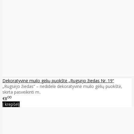
Dekoratyvinė muilo gėlių puokštė „Rugsėjo žiedas Nr. 19“
„Rugsėjo žiedas“ – nedidelė dekoratyvinė muilo gėlių puokštė,
skirta pasveikinti m..
00
€8
Į krepšelį