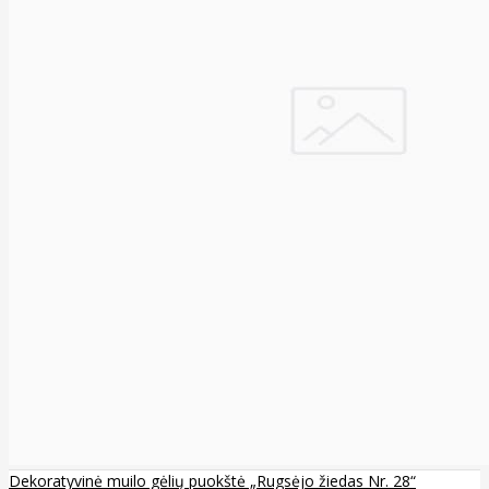
Dekoratyvinė muilo gėlių puokštė „Rugsėjo žiedas Nr. 28“