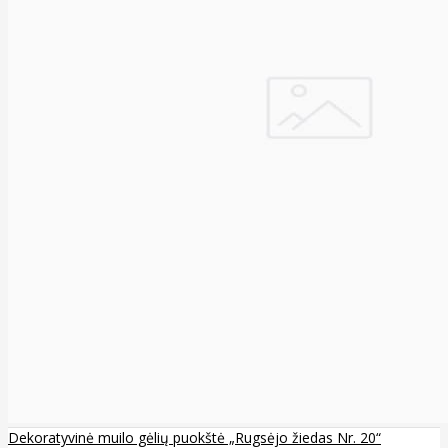
Dekoratyvinė muilo gėlių puokštė „Rugsėjo žiedas Nr. 20“