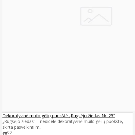
Dekoratyvinė muilo gėlių puokštė „Rugsėjo žiedas Nr. 25“
„Rugsėjo žiedas“ – nedidelė dekoratyvinė muilo gėlių puokštė,
skirta pasveikinti m..
00
€8