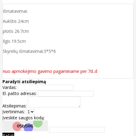
Išmatavimai:
Aukštis 24cm
plotis 26.7cm
Ilgis 19.5cm
Skyrelių išmatavimai:3*5*6
nuo apmokėjimo gavimo pagaminame per 7d..d
Parašyti atsiliepimą
Vardas:
El. pašto adresas:
Atsiliepimas:
Įvertinimas:
Įveskite saugos kodą:
Rašyti