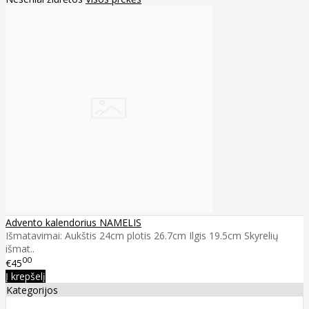
Advento kalendorius NAMELIS
Išmatavimai: Aukštis 24cm plotis 26.7cm Ilgis 19.5cm Skyrelių
išmat..
00
€45
Į krepšelį
Kategorijos