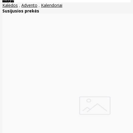
Kalėdos
,
Advento
,
Kalendoriai
Susijusios prekės