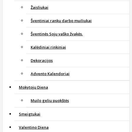
Žaisliukai
Šventiniai rankų darbo muiliukai
Šventinės Sojų vaško žvakės.
Kalėdiniai rinkiniai
Dekoracijos
Advento Kalendoriai
Mokytojų Diena
Muilo gelių puokštės
Smeigtukai
Valentino Diena