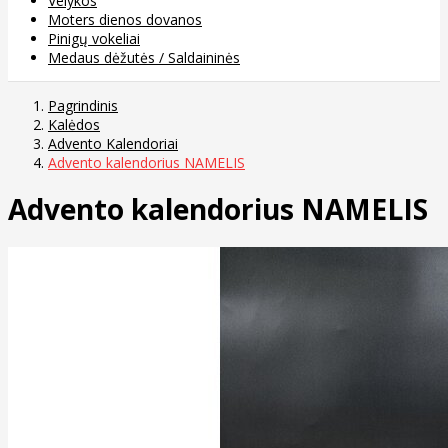
Velykos
Moters dienos dovanos
Pinigų vokeliai
Medaus dėžutės / Saldaininės
Pagrindinis
Kalėdos
Advento Kalendoriai
Advento kalendorius NAMELIS
Advento kalendorius NAMELIS