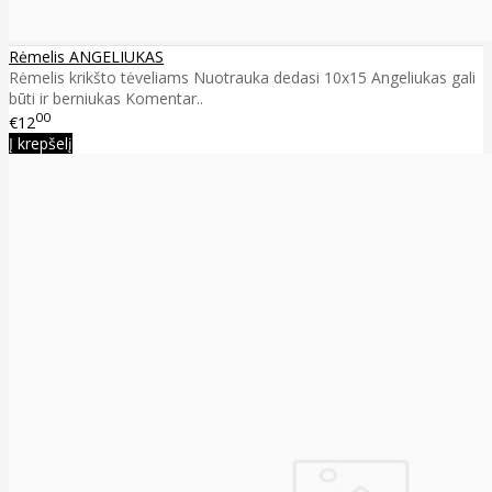
Rėmelis ANGELIUKAS
Rėmelis krikšto tėveliams Nuotrauka dedasi 10x15 Angeliukas gali
būti ir berniukas Komentar..
00
€12
Į krepšelį