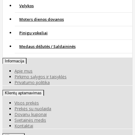
Velykos
Moters dienos dovanos
Pinigų vokeliai
Medaus dėžutės / Saldaininės
Informacija
Apie mus
Pirkimo sąlygos ir taisyklės
Privatumo politika
Klientų aptarnavimas
Visos prekės
Prekės su nuolaida
Dovanų kuponai
Svetainės medis
Kontaktai