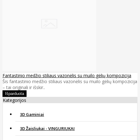
Fantastinio medžio stiliaus vazonėlis su muilo gėlių kompozicija
Šis fantastinio medžio stiliaus vazonėlis su muilo gėlių kompozicija
– tai originali ir išskir..
Kategorijos
3D Gaminiai
3D Žaisliukai - VINGURIUKAI