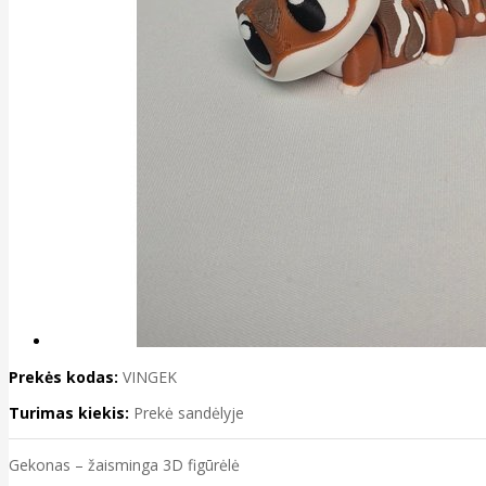
Prekės kodas:
VINGEK
Turimas kiekis:
Prekė sandėlyje
Gekonas – žaisminga 3D figūrėlė