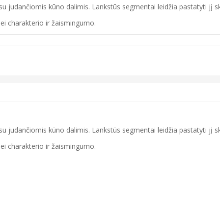
 su judančiomis kūno dalimis. Lankstūs segmentai leidžia pastatyti jį 
lei charakterio ir žaismingumo.
 su judančiomis kūno dalimis. Lankstūs segmentai leidžia pastatyti jį 
lei charakterio ir žaismingumo.