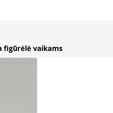
a figūrėlė vaikams