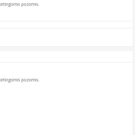
skirtingomis pozomis.
skirtingomis pozomis.