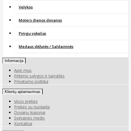
Velykos
Moters dienos dovanos
Pinigų vokeliai
Medaus dėžutės / Saldaininės
Informacija
Apie mus
Pirkimo sąlygos ir taisyklės
Privatumo politika
Klientų aptarnavimas
Visos prekės
Prekės su nuolaida
Dovanų kuponai
Svetainės medis
Kontaktai