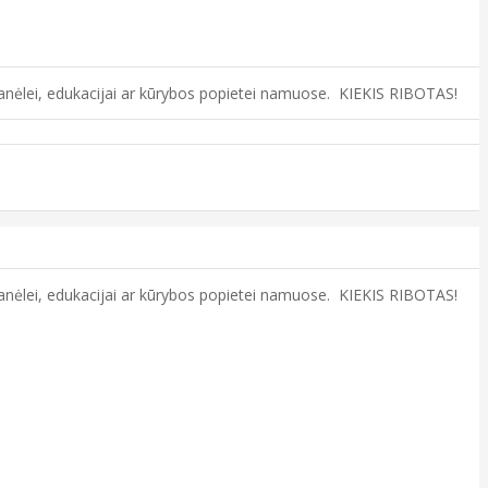
ovanėlei, edukacijai ar kūrybos popietei namuose. KIEKIS RIBOTAS!
ovanėlei, edukacijai ar kūrybos popietei namuose. KIEKIS RIBOTAS!