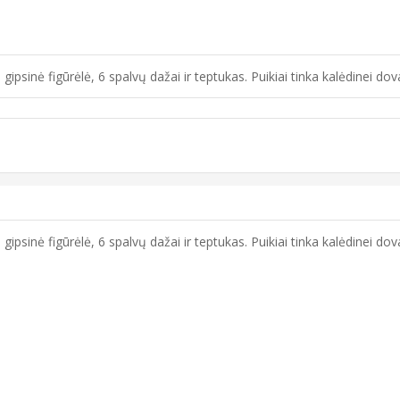
ipsinė figūrėlė, 6 spalvų dažai ir teptukas. Puikiai tinka kalėdinei d
ipsinė figūrėlė, 6 spalvų dažai ir teptukas. Puikiai tinka kalėdinei d