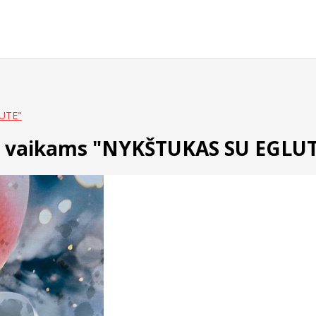
LUTE"
as vaikams "NYKŠTUKAS SU EGLU