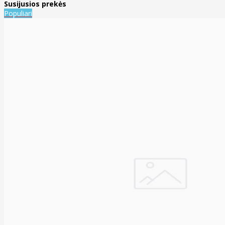
Susijusios prekės
Populiari