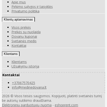
Apie mus
Pirkimo sąlygos ir taisyklės
Privatumo politika
Klientų aptarnavimas
Visos prekės
Prekės su nuolaida
Dovanų kuponai
Svetainės medis
Kontaktai
Klientams
Klientams
Užsakymų istorija
Kontaktai
+37067570425
info@medinedovana.lt
2026 © Visos teisės saugomos. Kopijuoti, platinti svetainės turinį
be autorių sutikimo draudžiama.
Elektroninių parduotuvių nuoma
-
eshoprent.com