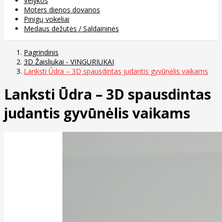
Velykos
Moters dienos dovanos
Pinigų vokeliai
Medaus dėžutės / Saldaininės
Pagrindinis
3D Žaisliukai - VINGURIUKAI
Lanksti Ūdra – 3D spausdintas judantis gyvūnėlis vaikams
Lanksti Ūdra – 3D spausdintas
judantis gyvūnėlis vaikams