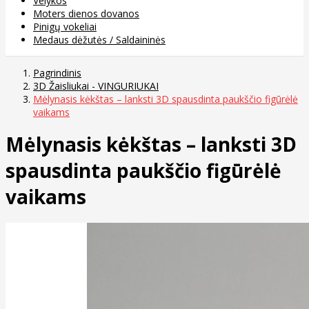
Velykos
Moters dienos dovanos
Pinigų vokeliai
Medaus dėžutės / Saldaininės
Pagrindinis
3D Žaisliukai - VINGURIUKAI
Mėlynasis kėkštas – lanksti 3D spausdinta paukščio figūrėlė
vaikams
Mėlynasis kėkštas – lanksti 3D
spausdinta paukščio figūrėlė
vaikams