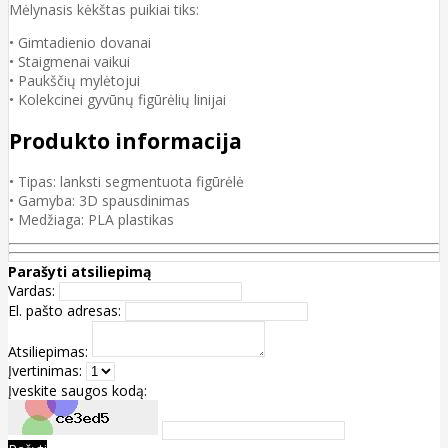
Mėlynasis kėkštas puikiai tiks:
• Gimtadienio dovanai
• Staigmenai vaikui
• Paukščių mylėtojui
• Kolekcinei gyvūnų figūrėlių linijai
Produkto informacija
• Tipas: lanksti segmentuota figūrėlė
• Gamyba: 3D spausdinimas
• Medžiaga: PLA plastikas
Parašyti atsiliepimą
Vardas:
El. pašto adresas:
Atsiliepimas:
Įvertinimas:
Įveskite saugos kodą: