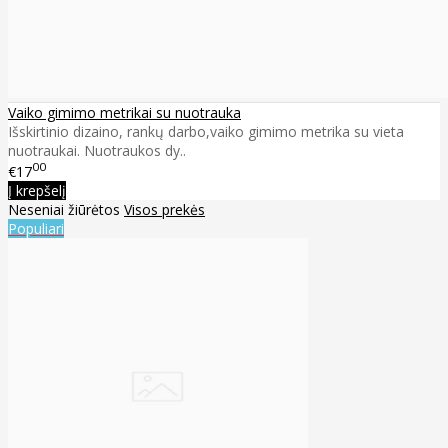
Vaiko gimimo metrikai su nuotrauka
Išskirtinio dizaino, rankų darbo,vaiko gimimo metrika su vieta
nuotraukai. Nuotraukos dy..
00
€17
Į krepšelį
Neseniai žiūrėtos
Visos prekės
Populiari