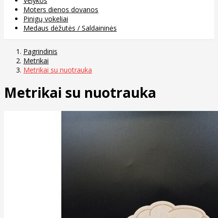
Velykos
Moters dienos dovanos
Pinigų vokeliai
Medaus dėžutės / Saldaininės
Pagrindinis
Metrikai
Metrikai su nuotrauka
Metrikai su nuotrauka