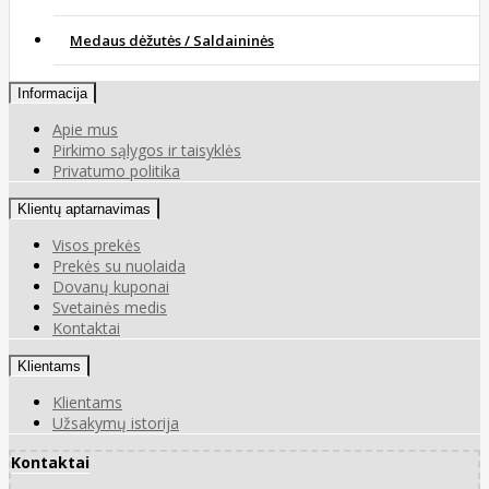
Medaus dėžutės / Saldaininės
Informacija
Apie mus
Pirkimo sąlygos ir taisyklės
Privatumo politika
Klientų aptarnavimas
Visos prekės
Prekės su nuolaida
Dovanų kuponai
Svetainės medis
Kontaktai
Klientams
Klientams
Užsakymų istorija
Kontaktai