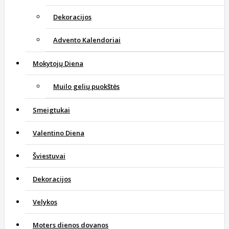
Dekoracijos
Advento Kalendoriai
Mokytojų Diena
Muilo gelių puokštės
Smeigtukai
Valentino Diena
Šviestuvai
Dekoracijos
Velykos
Moters dienos dovanos