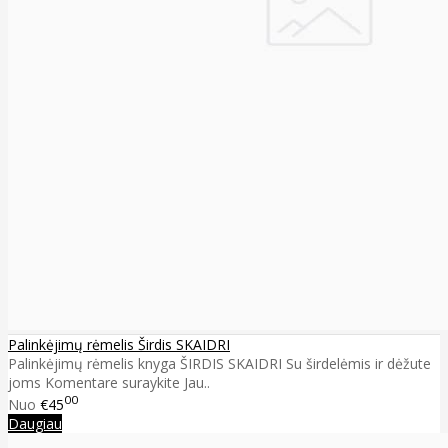
Palinkėjimų rėmelis Širdis SKAIDRI
Palinkėjimų rėmelis knyga ŠIRDIS SKAIDRI Su širdelėmis ir dėžute
joms Komentare suraykite Jau..
00
Nuo
€45
Daugiau