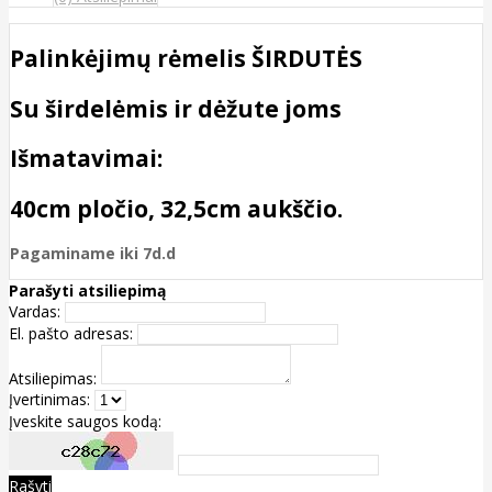
Palinkėjimų rėmelis
ŠIRDUTĖS
Su širdelėmis ir dėžute joms
Išmatavimai:
40cm pločio, 32,5cm aukščio.
Pagaminame iki 7d.d
Parašyti atsiliepimą
Vardas:
El. pašto adresas:
Atsiliepimas:
Įvertinimas:
Įveskite saugos kodą:
Rašyti