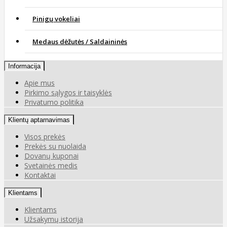
Pinigų vokeliai
Medaus dėžutės / Saldaininės
Informacija
Apie mus
Pirkimo sąlygos ir taisyklės
Privatumo politika
Klientų aptarnavimas
Visos prekės
Prekės su nuolaida
Dovanų kuponai
Svetainės medis
Kontaktai
Klientams
Klientams
Užsakymų istorija