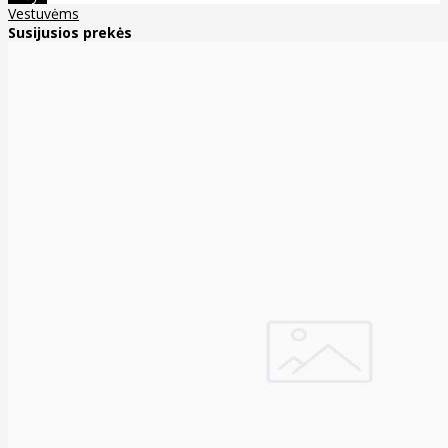
Vestuvėms
Susijusios prekės