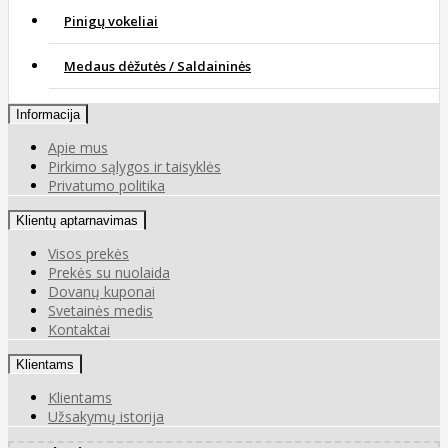
Pinigų vokeliai
Medaus dėžutės / Saldaininės
Informacija
Apie mus
Pirkimo sąlygos ir taisyklės
Privatumo politika
Klientų aptarnavimas
Visos prekės
Prekės su nuolaida
Dovanų kuponai
Svetainės medis
Kontaktai
Klientams
Klientams
Užsakymų istorija