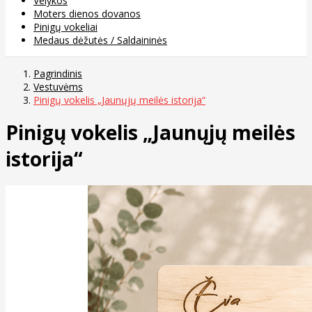
Velykos
Moters dienos dovanos
Pinigų vokeliai
Medaus dėžutės / Saldaininės
Pagrindinis
Vestuvėms
Pinigų vokelis „Jaunųjų meilės istorija“
Pinigų vokelis „Jaunųjų meilės
istorija“