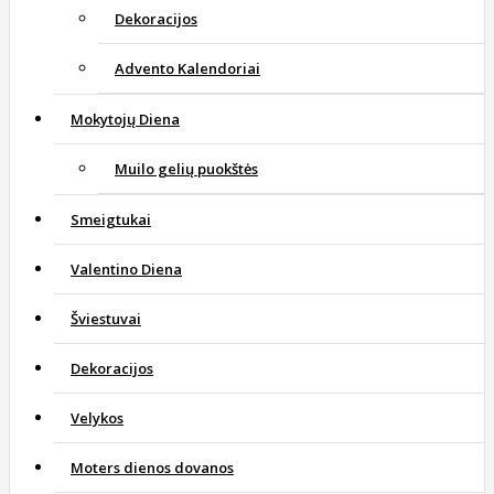
Dekoracijos
Advento Kalendoriai
Mokytojų Diena
Muilo gelių puokštės
Smeigtukai
Valentino Diena
Šviestuvai
Dekoracijos
Velykos
Moters dienos dovanos