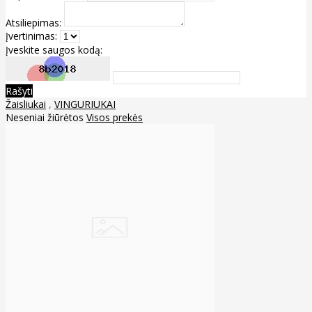
Atsiliepimas:
Įvertinimas:
Įveskite saugos kodą:
Rašyti
Žaisliukai
,
VINGURIUKAI
Neseniai žiūrėtos
Visos prekės