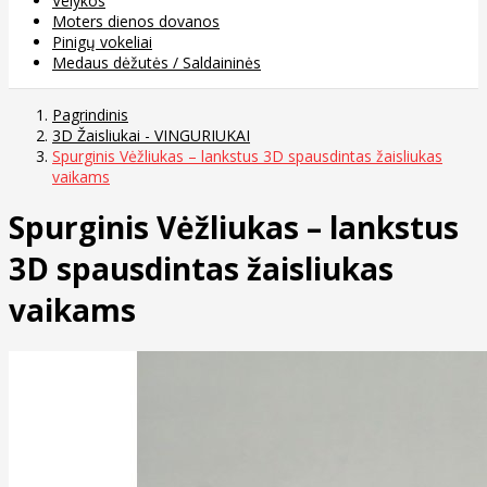
Velykos
Moters dienos dovanos
Pinigų vokeliai
Medaus dėžutės / Saldaininės
Pagrindinis
3D Žaisliukai - VINGURIUKAI
Spurginis Vėžliukas – lankstus 3D spausdintas žaisliukas
vaikams
Spurginis Vėžliukas – lankstus
3D spausdintas žaisliukas
vaikams