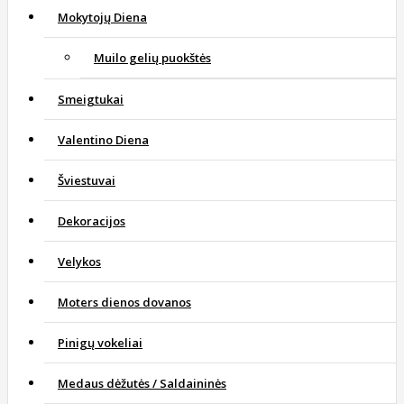
Mokytojų Diena
Muilo gelių puokštės
Smeigtukai
Valentino Diena
Šviestuvai
Dekoracijos
Velykos
Moters dienos dovanos
Pinigų vokeliai
Medaus dėžutės / Saldaininės