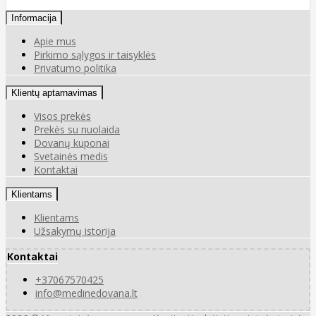
Informacija
Apie mus
Pirkimo sąlygos ir taisyklės
Privatumo politika
Klientų aptarnavimas
Visos prekės
Prekės su nuolaida
Dovanų kuponai
Svetainės medis
Kontaktai
Klientams
Klientams
Užsakymų istorija
Kontaktai
+37067570425
info@medinedovana.lt