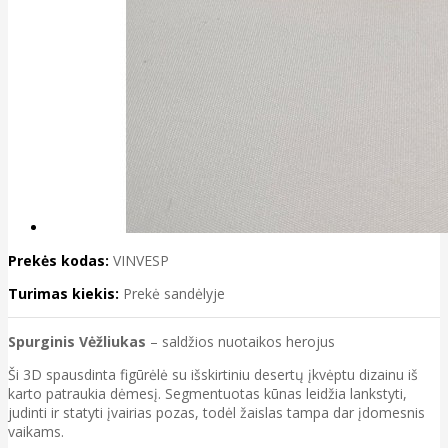
Prekės kodas:
VINVESP
Turimas kiekis:
Prekė sandėlyje
Spurginis Vėžliukas
– saldžios nuotaikos herojus
Ši 3D spausdinta figūrėlė su išskirtiniu desertų įkvėptu dizainu iš
karto patraukia dėmesį. Segmentuotas kūnas leidžia lankstyti,
judinti ir statyti įvairias pozas, todėl žaislas tampa dar įdomesnis
vaikams.