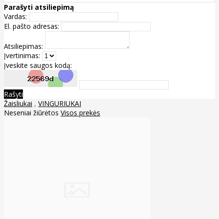
Parašyti atsiliepimą
Vardas:
El. pašto adresas:
Atsiliepimas:
Įvertinimas:
Įveskite saugos kodą:
Rašyti
Žaisliukai
,
VINGURIUKAI
Neseniai žiūrėtos
Visos prekės