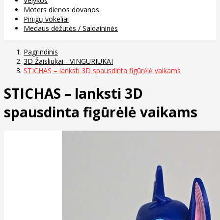
Velykos
Moters dienos dovanos
Pinigų vokeliai
Medaus dėžutės / Saldaininės
Pagrindinis
3D Žaisliukai - VINGURIUKAI
STICHAS – lanksti 3D spausdinta figūrėlė vaikams
STICHAS – lanksti 3D
spausdinta figūrėlė vaikams