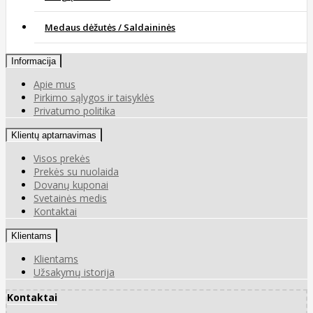
Medaus dėžutės / Saldaininės
Informacija
Apie mus
Pirkimo sąlygos ir taisyklės
Privatumo politika
Klientų aptarnavimas
Visos prekės
Prekės su nuolaida
Dovanų kuponai
Svetainės medis
Kontaktai
Klientams
Klientams
Užsakymų istorija
Kontaktai