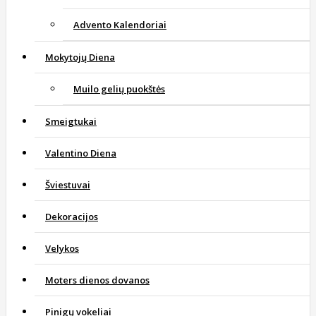
Advento Kalendoriai
Mokytojų Diena
Muilo gelių puokštės
Smeigtukai
Valentino Diena
Šviestuvai
Dekoracijos
Velykos
Moters dienos dovanos
Pinigų vokeliai