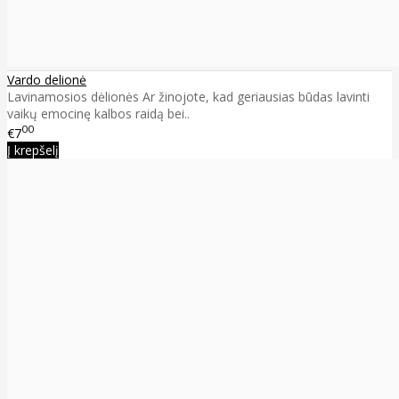
Vardo delionė
Lavinamosios dėlionės Ar žinojote, kad geriausias būdas lavinti
vaikų emocinę kalbos raidą bei..
00
€7
Į krepšelį