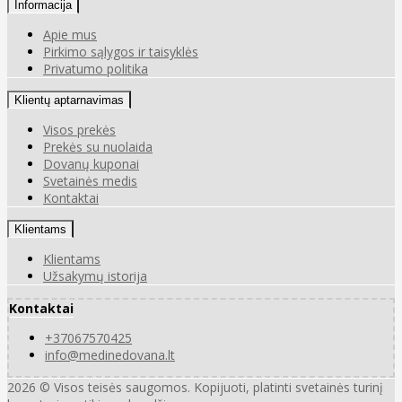
Informacija
Apie mus
Pirkimo sąlygos ir taisyklės
Privatumo politika
Klientų aptarnavimas
Visos prekės
Prekės su nuolaida
Dovanų kuponai
Svetainės medis
Kontaktai
Klientams
Klientams
Užsakymų istorija
Kontaktai
+37067570425
info@medinedovana.lt
2026 © Visos teisės saugomos. Kopijuoti, platinti svetainės turinį