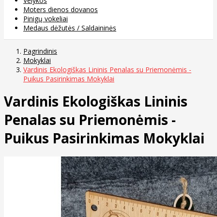
Velykos
Moters dienos dovanos
Pinigų vokeliai
Medaus dėžutės / Saldaininės
Pagrindinis
Mokyklai
Vardinis Ekologiškas Lininis Penalas su Priemonėmis -
Puikus Pasirinkimas Mokyklai
Vardinis Ekologiškas Lininis
Penalas su Priemonėmis -
Puikus Pasirinkimas Mokyklai