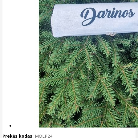
Prekės kodas:
MOLP24