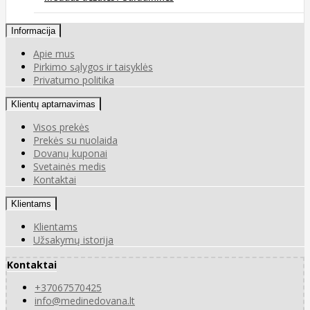
Informacija
Apie mus
Pirkimo sąlygos ir taisyklės
Privatumo politika
Klientų aptarnavimas
Visos prekės
Prekės su nuolaida
Dovanų kuponai
Svetainės medis
Kontaktai
Klientams
Klientams
Užsakymų istorija
Kontaktai
+37067570425
info@medinedovana.lt