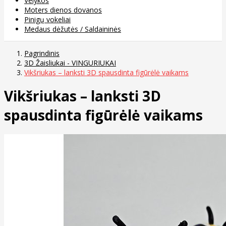
Velykos
Moters dienos dovanos
Pinigų vokeliai
Medaus dėžutės / Saldaininės
Pagrindinis
3D Žaisliukai - VINGURIUKAI
Vikšriukas – lanksti 3D spausdinta figūrėlė vaikams
Vikšriukas – lanksti 3D
spausdinta figūrėlė vaikams