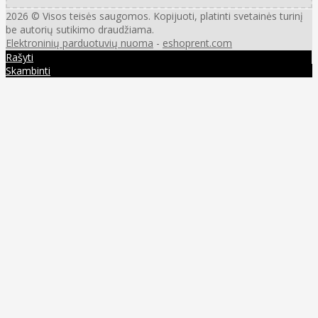
2026 © Visos teisės saugomos. Kopijuoti, platinti svetainės turinį
be autorių sutikimo draudžiama.
Elektroninių parduotuvių nuoma
-
eshoprent.com
Rašyti
Skambinti