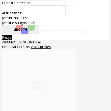
El. pašto adresas:
Atsiliepimas:
Įvertinimas:
Įveskite saugos kodą:
Rašyti
Žaisliukai
,
VINGURIUKAI
Neseniai žiūrėtos
Visos prekės