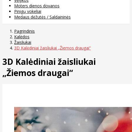
Velykos
Moters dienos dovanos
Pinigų vokeliai
Medaus dėžutės / Saldaininės
Pagrindinis
Kalėdos
Žaisliukai
3D Kalėdiniai žaisliukai „Žiemos draugai“
3D Kalėdiniai žaisliukai
„Žiemos draugai“