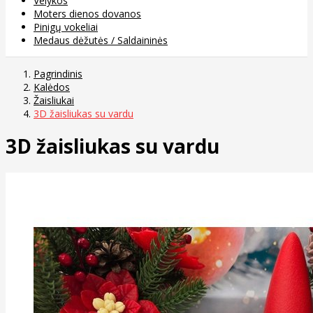
Velykos
Moters dienos dovanos
Pinigų vokeliai
Medaus dėžutės / Saldaininės
Pagrindinis
Kalėdos
Žaisliukai
3D žaisliukas su vardu
3D žaisliukas su vardu