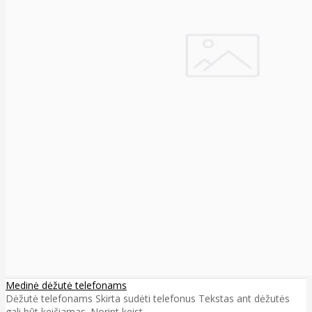
Medinė dėžutė telefonams
Dėžutė telefonams Skirta sudėti telefonus Tekstas ant dėžutės
gali būt keičiamas. Norint keist..