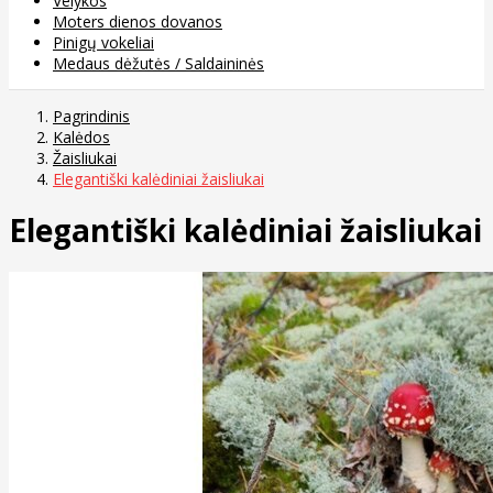
Velykos
Moters dienos dovanos
Pinigų vokeliai
Medaus dėžutės / Saldaininės
Pagrindinis
Kalėdos
Žaisliukai
Elegantiški kalėdiniai žaisliukai
Elegantiški kalėdiniai žaisliukai