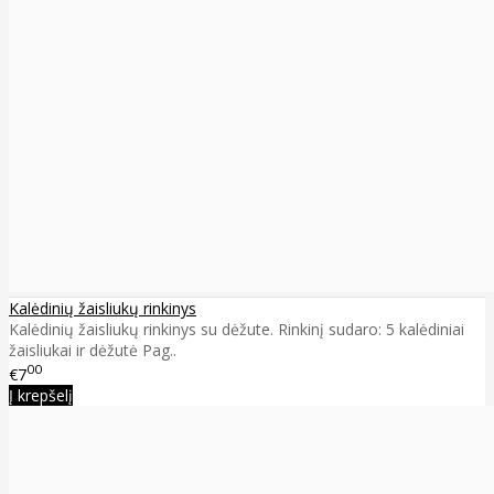
Kalėdinių žaisliukų rinkinys
Kalėdinių žaisliukų rinkinys su dėžute. Rinkinį sudaro: 5 kalėdiniai
žaisliukai ir dėžutė Pag..
00
€7
Į krepšelį