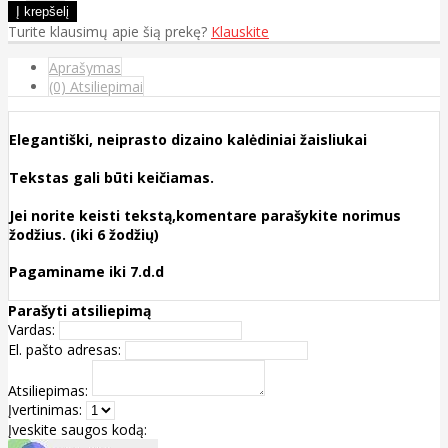
Turite klausimų apie šią prekę?
Klauskite
Aprašymas
(0) Atsiliepimai
Elegantiški, neiprasto dizaino kalėdiniai žaisliukai
Tekstas gali būti keičiamas.
Jei norite keisti tekstą,komentare parašykite norimus
žodžius. (iki 6 žodžių)
Pagaminame iki 7.d.d
Parašyti atsiliepimą
Vardas:
El. pašto adresas:
Atsiliepimas:
Įvertinimas:
Įveskite saugos kodą: