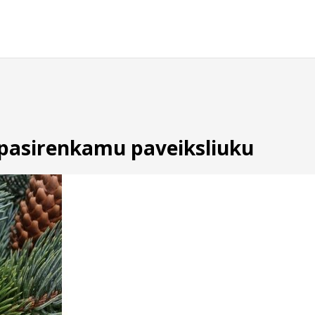
ir pasirenkamu paveiksliuku