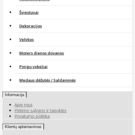
Šviestuvai
Dekoracijos
Velykos
Moters dienos dovanos
Pinigų vokeliai
Medaus dėžutės / Saldaininės
Informacija
Apie mus
Pirkimo sąlygos ir taisyklės
Privatumo politika
Klientų aptarnavimas