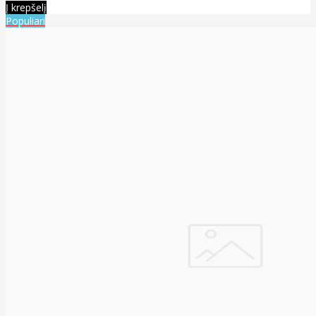
Į krepšelį
Populiari