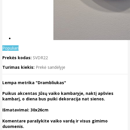
Populiari
Prekės kodas:
SVDR22
Turimas kiekis:
Prekė sandėlyje
Lempa metrika "Drambliukas"
Puikus akcentas Jūsų vaiko kambaryje, naktį apšvies
kambarį, o diena bus puiki dekoracija nat sienos.
Išmatavimai: 30x26cm
Komentare parašykite vaiko vardą ir visus gimimo
duomenis.