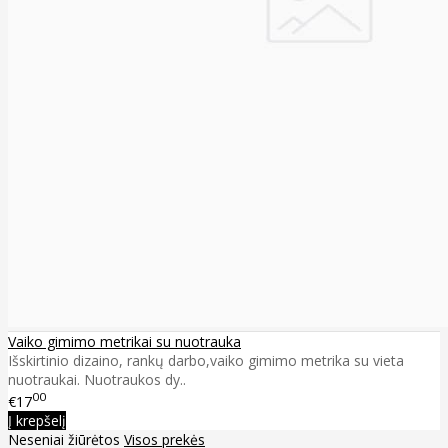
Vaiko gimimo metrikai su nuotrauka
Išskirtinio dizaino, rankų darbo,vaiko gimimo metrika su vieta
nuotraukai. Nuotraukos dy..
00
€17
Į krepšelį
Neseniai žiūrėtos
Visos prekės