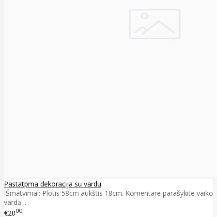
Pastatpma dekoracija su vardu
IŠmatvimai: Plotis 58cm aukštis 18cm. Komentare parašykite vaiko
vardą ..
00
€20