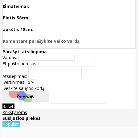
IŠmatvimai:
Plotis 58cm
aukštis 18cm.
Komentare parašykite vaiko vardą
Parašyti atsiliepimą
Vardas:
El. pašto adresas:
Atsiliepimas:
Įvertinimas:
Įveskite saugos kodą:
Rašyti
Krikštynoms
Susijusios prekės
Populiari