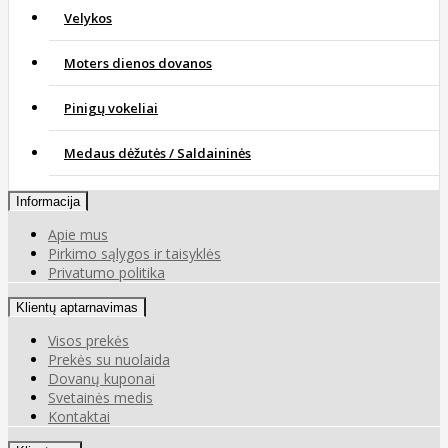
Velykos
Moters dienos dovanos
Pinigų vokeliai
Medaus dėžutės / Saldaininės
Informacija
Apie mus
Pirkimo sąlygos ir taisyklės
Privatumo politika
Klientų aptarnavimas
Visos prekės
Prekės su nuolaida
Dovanų kuponai
Svetainės medis
Kontaktai