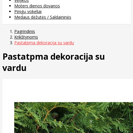
Velykos
Moters dienos dovanos
Pinigų vokeliai
Medaus dėžutės / Saldaininės
Pagrindinis
Krikštynoms
Pastatpma dekoracija su vardu
Pastatpma dekoracija su
vardu