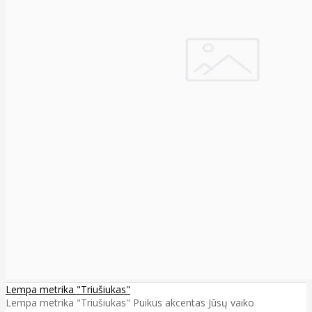
Lempa metrika "Triušiukas"
Lempa metrika "Triušiukas" Puikus akcentas Jūsų vaiko