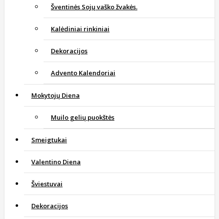
Šventinės Sojų vaško žvakės.
Kalėdiniai rinkiniai
Dekoracijos
Advento Kalendoriai
Mokytojų Diena
Muilo gelių puokštės
Smeigtukai
Valentino Diena
Šviestuvai
Dekoracijos