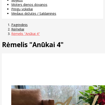
Velykos
Moters dienos dovanos
Pinigų vokeliai
Medaus dėžutės / Saldaininės
Pagrindinis
Rėmeliai
Rėmelis "Anūkai 4"
Rėmelis "Anūkai 4"