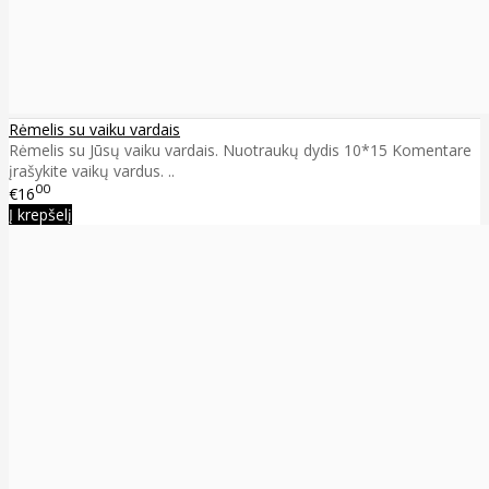
Rėmelis su vaiku vardais
Rėmelis su Jūsų vaiku vardais. Nuotraukų dydis 10*15 Komentare
įrašykite vaikų vardus. ..
00
€16
Į krepšelį