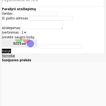
Parašyti atsiliepimą
Vardas:
El. pašto adresas:
Atsiliepimas:
Įvertinimas:
Įveskite saugos kodą:
Rašyti
Rėmeliai
Susijusios prekės