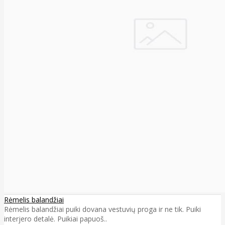
Rėmelis balandžiai
Rėmelis balandžiai puiki dovana vestuvių proga ir ne tik. Puiki
interjero detalė. Puikiai papuoš..