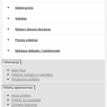
Dekoracijos
Velykos
Moters dienos dovanos
Pinigų vokeliai
Medaus dėžutės / Saldaininės
Informacija
Apie mus
Pirkimo sąlygos ir taisyklės
Privatumo politika
Klientų aptarnavimas
Visos prekės
Prekės su nuolaida
Dovanų kuponai