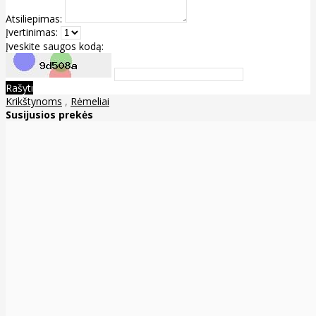
Atsiliepimas:
Įvertinimas:
Įveskite saugos kodą:
Rašyti
Krikštynoms
,
Rėmeliai
Susijusios prekės