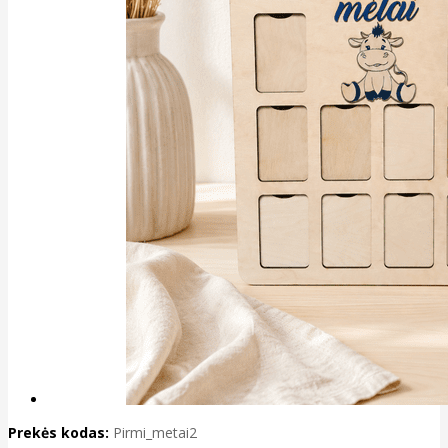
Prekės kodas:
Pirmi_metai2