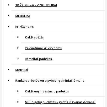
3D Žaisliukai - VINGURIUKAI
MEDALIAI
Krikštynoms
Krikštadėžės
Pakvietimai krikštynoms
Rėmeliai-padėkos
Metrikai
Rankų darbo Dekoratyviniai gaminiai iš muilo
Krikštynų ir vestuvių padėkos
Muilo gėlių puokštės – grožis ir kvapas dovanai