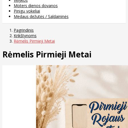
Velykos
Moters dienos dovanos
Pinigų vokeliai
Medaus dėžutės / Saldaininės
Pagrindinis
Krikštynoms
Rėmelis Pirmieji Metai
Rėmelis Pirmieji Metai