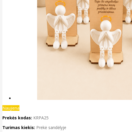
Naujiena
Prekės kodas:
KRPA25
Turimas kiekis:
Prekė sandėlyje