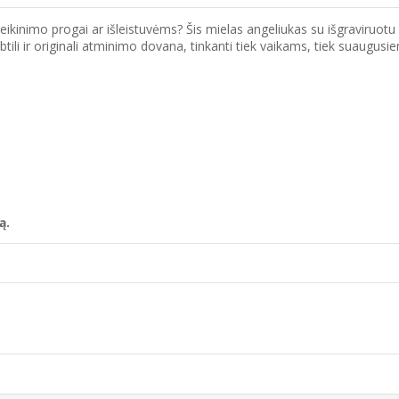
eikinimo progai ar išleistuvėms? Šis mielas angeliukas su išgraviruotu
tili ir originali atminimo dovana, tinkanti tiek vaikams, tiek suaugusi
s
ą.