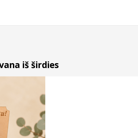
vana iš širdies