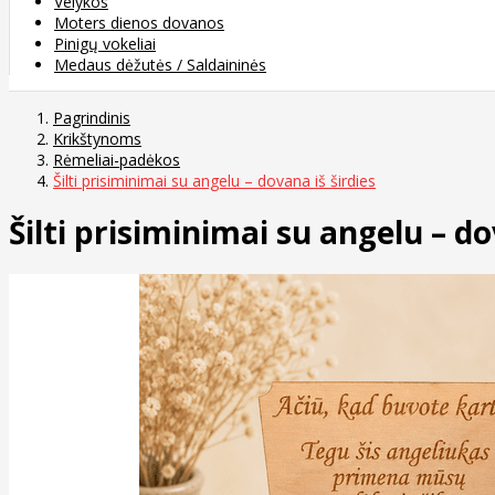
Velykos
Moters dienos dovanos
Pinigų vokeliai
Medaus dėžutės / Saldaininės
Pagrindinis
Krikštynoms
Rėmeliai-padėkos
Šilti prisiminimai su angelu – dovana iš širdies
Šilti prisiminimai su angelu – do